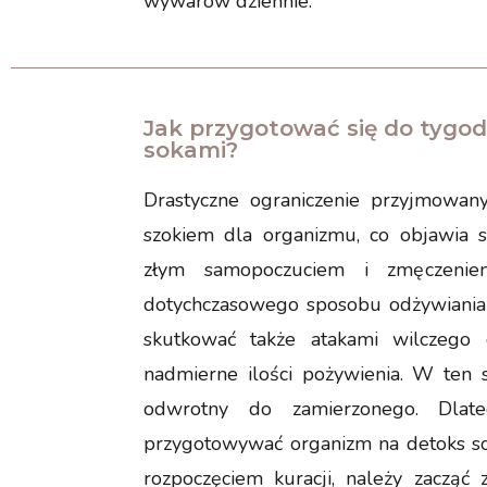
wywarów dziennie.
Jak przygotować się do tygo
sokami?
Drastyczne ograniczenie przyjmowan
szokiem dla organizmu, co objawia s
złym samopoczuciem i zmęczenie
dotychczasowego sposobu odżywiania
skutkować także atakami wilczego
nadmierne ilości pożywienia. W ten 
odwrotny do zamierzonego. Dlat
przygotowywać organizm na detoks so
rozpoczęciem kuracji, należy zacząć 