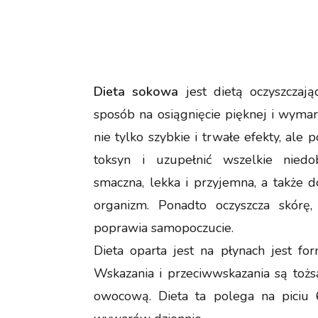
Dieta sokowa
jest dietą oczyszczają
sposób na osiągnięcie pięknej i wymar
nie tylko szybkie i trwałe efekty, ale 
toksyn i uzupełnić wszelkie niedo
smaczna, lekka i przyjemna, a także 
organizm. Ponadto oczyszcza skórę,
poprawia samopoczucie.
Dieta oparta jest na płynach jest for
Wskazania i przeciwwskazania są toż
owocową. Dieta ta polega na piciu 