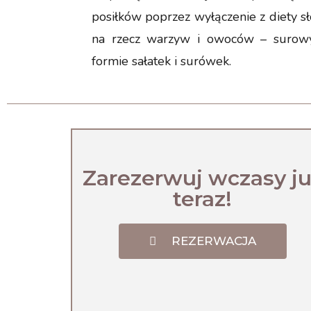
posiłków poprzez wyłączenie z diety sł
na rzecz warzyw i owoców – surow
formie sałatek i surówek.
Zarezerwuj wczasy j
teraz!
REZERWACJA