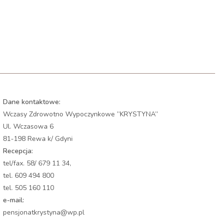
Dane kontaktowe:
Wczasy Zdrowotno Wypoczynkowe ”KRYSTYNA”
Ul. Wczasowa 6
81-198 Rewa k/ Gdyni
Recepcja:
tel/fax. 58/ 679 11 34,
tel. 609 494 800
tel. 505 160 110
e-mail:
pensjonatkrystyna@wp.pl