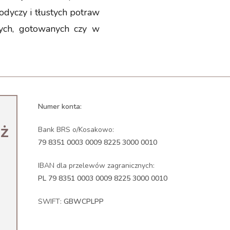
odyczy i tłustych potraw
ych, gotowanych czy w
Numer konta:
uż
Bank BRS o/Kosakowo:
79 8351 0003 0009 8225 3000 0010
IBAN dla przelewów zagranicznych:
PL 79 8351 0003 0009 8225 3000 0010
SWIFT:
GBWCPLPP