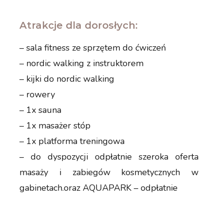
Atrakcje dla dorosłych:
– sala fitness ze sprzętem do ćwiczeń
– nordic walking z instruktorem
– kijki do nordic walking
– rowery
– 1x sauna
– 1x masażer stóp
– 1x platforma treningowa
– do dyspozycji odpłatnie szeroka oferta
masaży i zabiegów kosmetycznych w
gabinetach.oraz AQUAPARK – odpłatnie