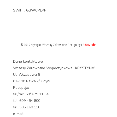
SWIFT:
GBWCPLPP
© 2019 Krystyna Wczasy Zdrowotne Design by I
360-Media
Dane kontaktowe:
Wczasy Zdrowotno Wypoczynkowe ”KRYSTYNA”
Ul. Wczasowa 6
81-198 Rewa k/ Gdyni
Recepcja:
tel/fax. 58/ 679 11 34,
tel. 609 494 800
tel. 505 160 110
e-mail: