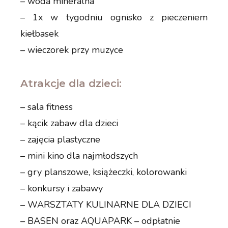
– woda mineralna
– 1x w tygodniu ognisko z pieczeniem
kiełbasek
– wieczorek przy muzyce
Atrakcje dla dzieci:
– sala fitness
– kącik zabaw dla dzieci
– zajęcia plastyczne
– mini kino dla najmłodszych
– gry planszowe, książeczki, kolorowanki
– konkursy i zabawy
– WARSZTATY KULINARNE DLA DZIECI
– BASEN oraz AQUAPARK – odpłatnie